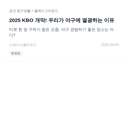
공간 탐구생활
> 플레이그라운드
2025 KBO 개막! 우리가 야구에 열광하는 이유
티켓 한 장 구하기 힘든 요즘, 야구 관람하기 좋은 장소는 어
디?
스페이스클라우드
2025.04.03
#
개막