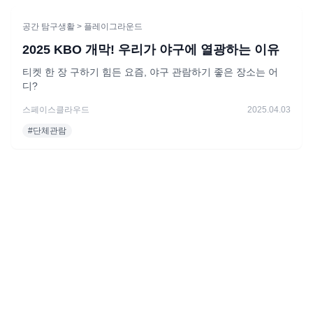
공간 탐구생활
> 플레이그라운드
2025 KBO 개막! 우리가 야구에 열광하는 이유
티켓 한 장 구하기 힘든 요즘, 야구 관람하기 좋은 장소는 어
디?
스페이스클라우드
2025.04.03
#
단체관람