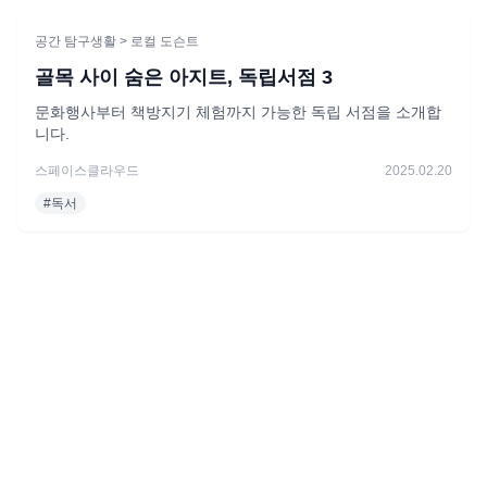
공간 탐구생활
> 로컬 도슨트
골목 사이 숨은 아지트, 독립서점 3
문화행사부터 책방지기 체험까지 가능한 독립 서점을 소개합
니다.
스페이스클라우드
2025.02.20
#
독서