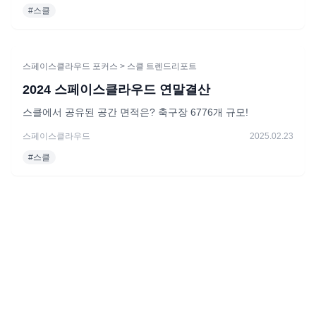
#
스클
스페이스클라우드 포커스
> 스클 트렌드리포트
2024 스페이스클라우드 연말결산
스클에서 공유된 공간 면적은? 축구장 6776개 규모!
스페이스클라우드
2025.02.23
#
스클