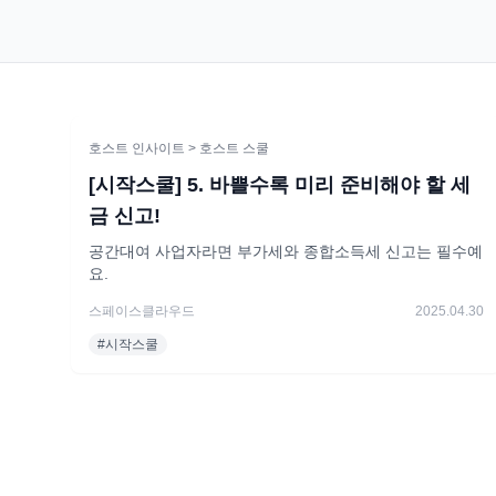
호스트 인사이트
> 호스트 스쿨
[시작스쿨] 5. 바쁠수록 미리 준비해야 할 세
금 신고!
공간대여 사업자라면 부가세와 종합소득세 신고는 필수예
요.
스페이스클라우드
2025.04.30
#
시작스쿨