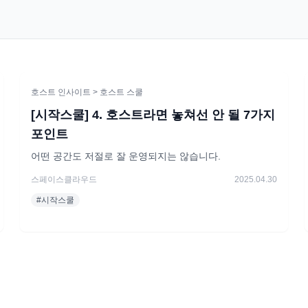
호스트 인사이트
> 호스트 스쿨
[시작스쿨] 4. 호스트라면 놓쳐선 안 될 7가지
포인트
어떤 공간도 저절로 잘 운영되지는 않습니다.
스페이스클라우드
2025.04.30
#
시작스쿨