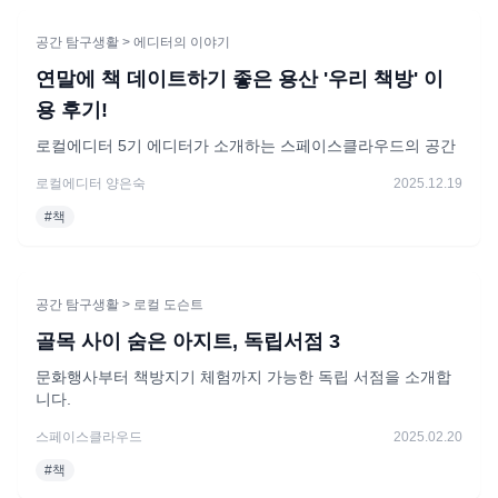
공간 탐구생활
> 에디터의 이야기
연말에 책 데이트하기 좋은 용산 '우리 책방' 이
용 후기!
로컬에디터 5기 에디터가 소개하는 스페이스클라우드의 공간
로컬에디터 양은숙
2025.12.19
#
책
공간 탐구생활
> 로컬 도슨트
골목 사이 숨은 아지트, 독립서점 3
문화행사부터 책방지기 체험까지 가능한 독립 서점을 소개합
니다.
스페이스클라우드
2025.02.20
#
책