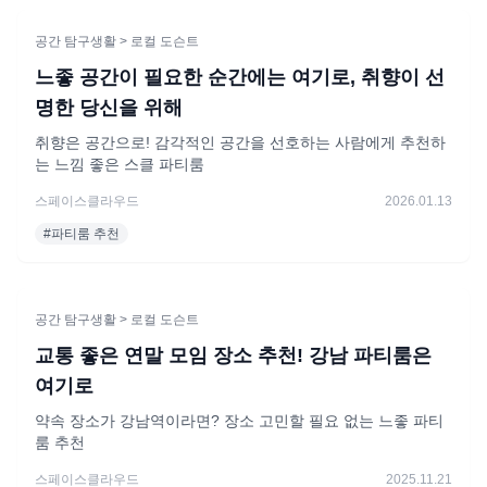
공간 탐구생활
> 로컬 도슨트
느좋 공간이 필요한 순간에는 여기로, 취향이 선
명한 당신을 위해
취향은 공간으로! 감각적인 공간을 선호하는 사람에게 추천하
는 느낌 좋은 스클 파티룸
스페이스클라우드
2026.01.13
#
파티룸 추천
공간 탐구생활
> 로컬 도슨트
교통 좋은 연말 모임 장소 추천! 강남 파티룸은
여기로
약속 장소가 강남역이라면? 장소 고민할 필요 없는 느좋 파티
룸 추천
스페이스클라우드
2025.11.21