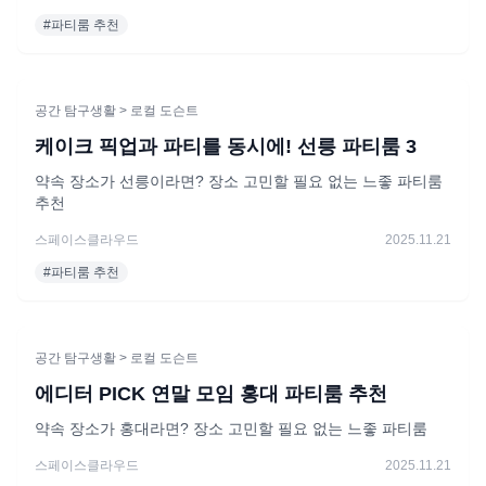
#
파티룸 추천
공간 탐구생활
> 로컬 도슨트
케이크 픽업과 파티를 동시에! 선릉 파티룸 3
약속 장소가 선릉이라면? 장소 고민할 필요 없는 느좋 파티룸
추천
스페이스클라우드
2025.11.21
#
파티룸 추천
공간 탐구생활
> 로컬 도슨트
에디터 PICK 연말 모임 홍대 파티룸 추천
약속 장소가 홍대라면? 장소 고민할 필요 없는 느좋 파티룸
스페이스클라우드
2025.11.21