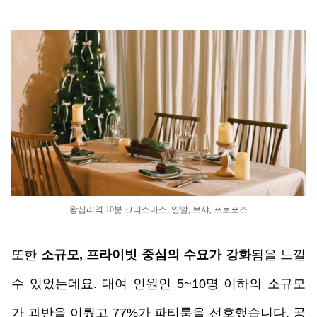
왕십리역 10분 크리스마스, 연말, 브샤, 프로포즈
또한 
소규모, 프라이빗 중심의 수요가 강화
됨을 느낄 
수 있었는데요. 대여 인원인 5~10명 이하의 소규모
가 과반을 이뤘고 77%가 파티룸을 선호했습니다. 공