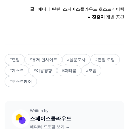
글
   에디터 틴틴, 
스페이스클라우드 호스트케어팀
사진출처
 개별 공간
#
연말
#
유저 인사이트
#
설문조사
#
연말 모임
#
게스트
#
이용경향
#
파티룸
#
모임
#
호스트케어
Written by
스페이스클라우드
에디터 프로필 보기 →