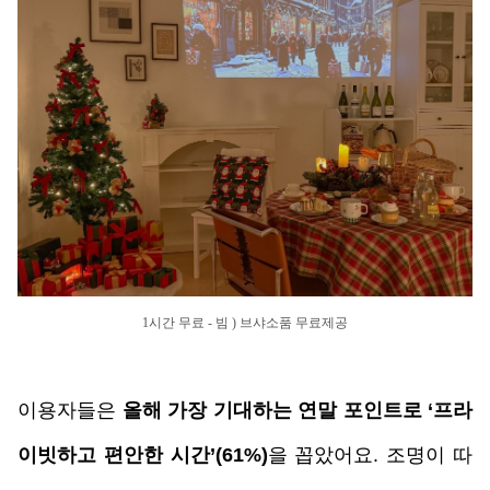
1시간 무료 - 빔 ) 브샤소품 무료제공
이용자들은 
올해 가장 기대하는 연말 포인트로 ‘프라
이빗하고 편안한 시간’(61%)
을 꼽았어요. 조명이 따