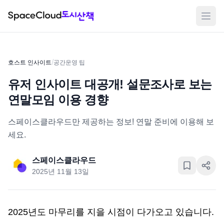
메뉴
/
호스트 인사이트
공간운영 팁
유저 인사이트 대공개! 설문조사로 보는
연말모임 이용 경향
스페이스클라우드만 제공하는 정보! 연말 준비에 이용해 보
세요.
스페이스클라우드
2025년 11월 13일
2025년도 마무리를 지을 시점이 다가오고 있습니다. 