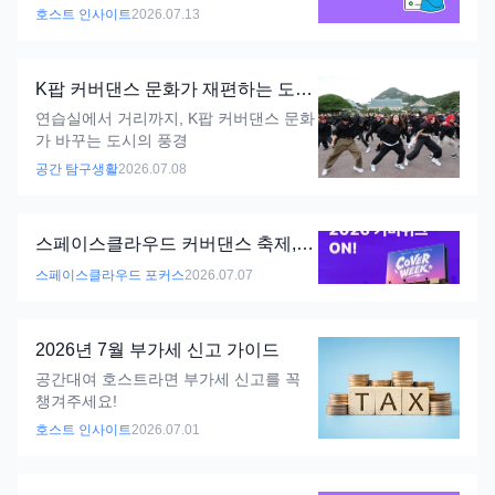
호스트 인사이트
2026.07.13
K팝 커버댄스 문화가 재편하는 도시
공간
연습실에서 거리까지, K팝 커버댄스 문화
가 바꾸는 도시의 풍경
공간 탐구생활
2026.07.08
스페이스클라우드 커버댄스 축제,
2026 커버위크 ON ! (~8/2)
스페이스클라우드 포커스
2026.07.07
2026년 7월 부가세 신고 가이드
공간대여 호스트라면 부가세 신고를 꼭
챙겨주세요!
호스트 인사이트
2026.07.01