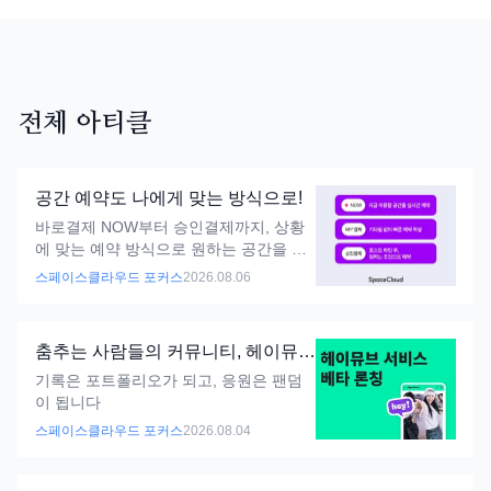
전체 아티클
공간 예약도 나에게 맞는 방식으로!
바로결제 NOW부터 승인결제까지, 상황
에 맞는 예약 방식으로 원하는 공간을 찾
아보세요.
스페이스클라우드 포커스
2026.08.06
춤추는 사람들의 커뮤니티, 헤이뮤브
에서 만나요!
기록은 포트폴리오가 되고, 응원은 팬덤
이 됩니다
스페이스클라우드 포커스
2026.08.04