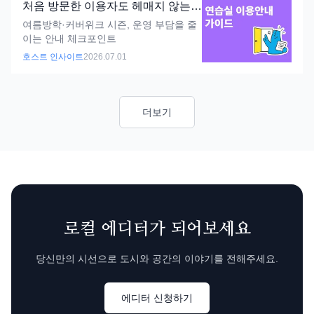
처음 방문한 이용자도 헤매지 않는
연습실 안내 가이드
여름방학·커버위크 시즌, 운영 부담을 줄
이는 안내 체크포인트
호스트 인사이트
2026.07.01
더보기
로컬 에디터가 되어보세요
당신만의 시선으로 도시와 공간의 이야기를 전해주세요.
에디터 신청하기