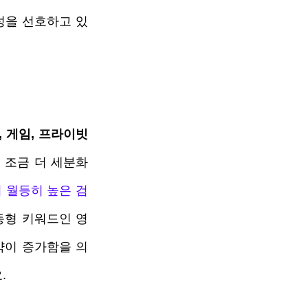
성을 선호하고 있
, 게임, 프라이빗
 조금 더 세분화 
 월등히 높은 검
동형 키워드인 영
약이 증가함을 의
 