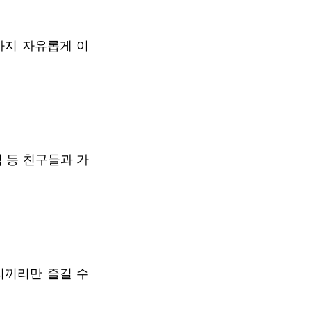
까지 자유롭게 이
임 등 친구들과 가
끼리만 즐길 수 