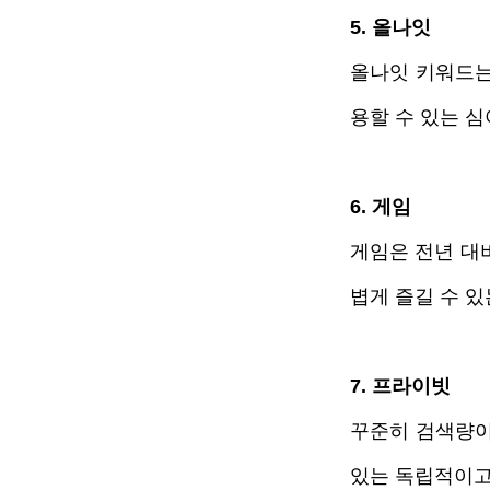
5. 올나잇
올나잇 키워드는
용할 수 있는 심
6. 게임
게임은 전년 대비
볍게 즐길 수 
7. 프라이빗
꾸준히 검색량이
있는 독립적이고