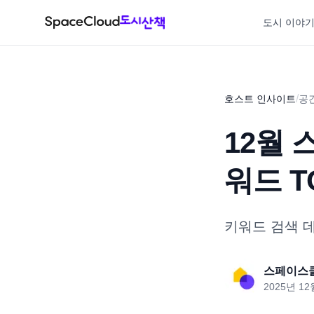
도시 이야
/
호스트 인사이트
공
12월
워드 TO
키워드 검색 
스페이스
2025년 12