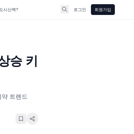
도시산책?
로그인
회원가입
상승 키
예약 트렌드