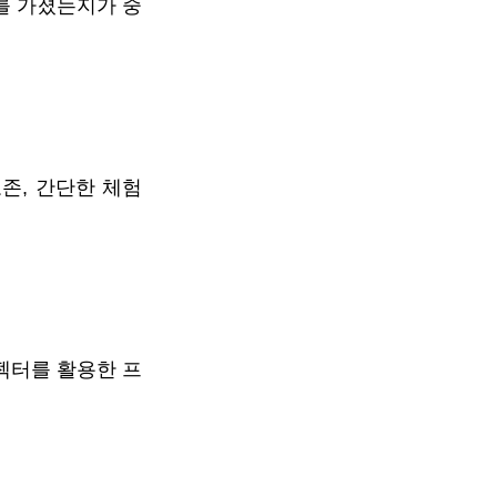
를 가졌는지가 중
, 간단한 체험 
로젝터를 활용한 프