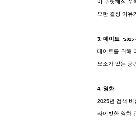
이 뚜렷해질 수
요한 결정 이유
3. 데이트  
*202
데이트를 위해 
요소가 있는 공
4. 영화
2025년 검색 
라이빗한 영화 관