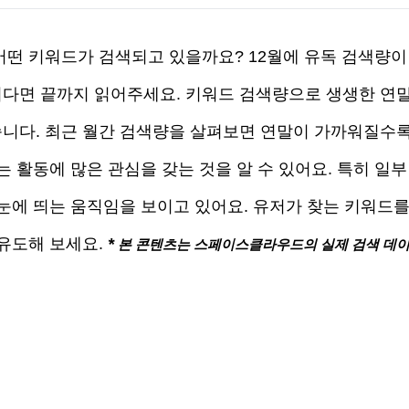
어떤 키워드가 검색되고 있을까요? 12월에 유독 검색량이
다면 끝까지 읽어주세요. 키워드 검색량으로 생생한 연말
니다. 최근 월간 검색량을 살펴보면 연말이 가까워질수
는 활동에 많은 관심을 갖는 것을 알 수 있어요. 특히 
일부
 눈에 띄는 움직임을 보이고 있어요. 유저가 찾는 키워드를
유도해 보세요. 
*
 본 콘텐츠는 스페이스클라우드의 실제 검색 데