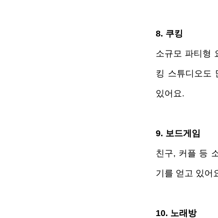
8. 쿠킹
소규모 파티형 
킹 스튜디오도 
있어요. 
9. 보드게임
친구, 커플 등
기를 얻고 있어요
10. 노래방