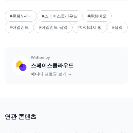
#
문화N지대
#
스페이스클라우드
#
문화예술
#
아일랜드
#
아일랜드 음악
#
아이리시 펍
#
음악
Written by
스페이스클라우드
에디터 프로필 보기 →
연관 콘텐츠