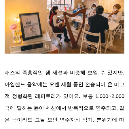
재즈의 즉흥적인 잼 세션과 비슷해 보일 수 있지만, 
아일랜드 음악에는 오랜 세월 동안 전승되어 온 비교
적 정형화된 레퍼토리가 있어요. 보통 1,000~2,000
곡에 달하는 튠이 세션에서 반복적으로 연주되고, 같
은 곡이라도 그날 모인 연주자와 악기, 분위기에 따