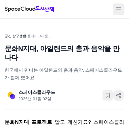
메뉴
/
공간 탐구생활
플레이그라운드
문화N지대, 아일랜드의 춤과 음악을 만
나다
한국에서 만나는 아일랜드의 춤과 음악, 스페이스클라우드
가 함께 했어요.
스페이스클라우드
2026년 01월 02일
문화N지대 프로젝트
 알고 계신가요? 스페이스클라