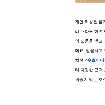
개인 티칭은 불
리 대화도 하며 
의 도움을 받고
에요. 깔끔하고
치한 
<수호바디
터 다양한 근력
격증이 있는 호