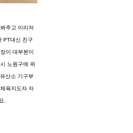
 봐주고 이리저
 PT대신 친구
스장이 대부분이
울시 노원구에 위
 유산소 기구부
활체육지도자 자
. 