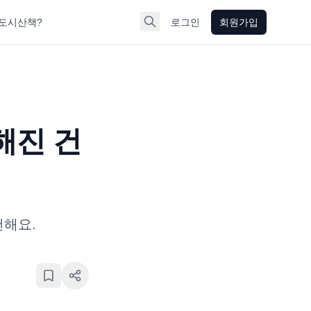
도시산책?
로그인
회원가입
해진 건
천해요.