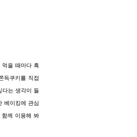
 먹을 때마다 흑
쫀득쿠키를 직접 
싶다는 생각이 들
한 베이킹에 관심
 함께 이용해 봐