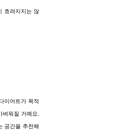
이 흐려지지는 않
 다이어트가 목적
벼워질 거예요. 
는 공간을 추천해