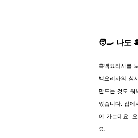
🧑‍🍳 나
흑백요리사를 보
백요리사의 심사
만드는 것도 워
었습니다. 집에
이 가는데요. 
요. 