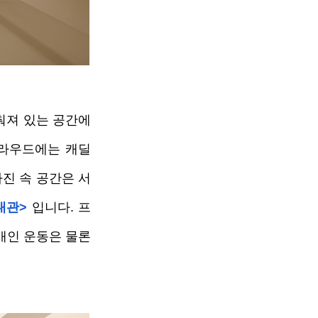
춰져 있는 공간에
클라우드에는 캐딜
사진 속 공간은 서
대관> 
입니다. 프
인 운동은 물론 