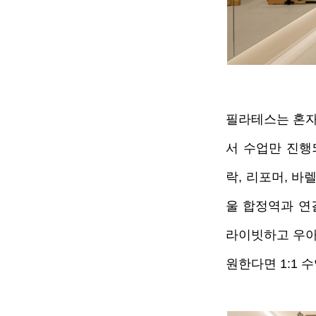
필라테스는 혼자
서 수업만 진행
락, 리포머, 바
울 합정역과 연
라이빗하고 우아
원한다면 1:1