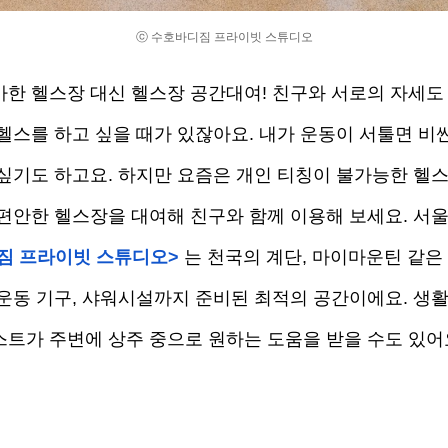
ⓒ 수호바디짐 프라이빗 스튜디오
가한 헬스장 대신 헬스장 공간대여! 친구와 서로의 자세도
헬스를 하고 싶을 때가 있잖아요. 내가 운동이 서툴면 비싼
 싶기도 하고요. 하지만 요즘은 개인 티칭이 불가능한 헬
 편안한 헬스장을 대여해 친구와 함께 이용해 보세요. 서
짐 프라이빗 스튜디오>
는 천국의 계단, 마이마운틴 같은
 운동 기구, 샤워시설까지 준비된 최적의 공간이에요. 생
스트가 주변에 상주 중으로 원하는 도움을 받을 수도 있어요