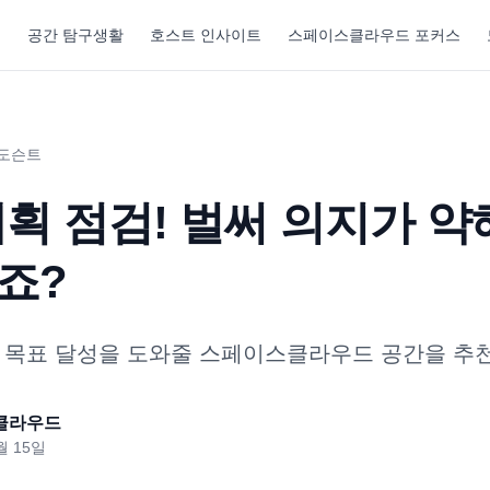
기
공간 탐구생활
호스트 인사이트
스페이스클라우드 포커스
 도슨트
획 점검! 벌써 의지가 약
죠?
 목표 달성을 도와줄 스페이스클라우드 공간을 추
클라우드
월 15일