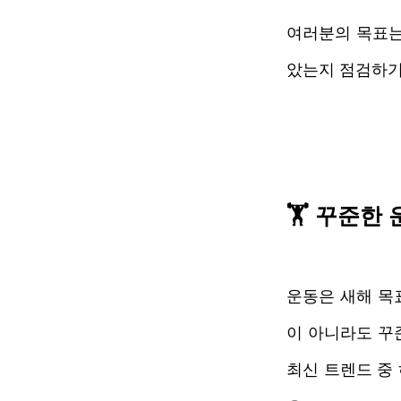
여러분의 목표는
았는지 점검하기
🏋️ 꾸준한
운동은 새해 목
이 아니라도 꾸
최신 트렌드 중