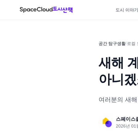
도시 이야
/
공간 탐구생활
로컬
새해 계
아니겠
여러분의 새해
스페이스
2026년 01