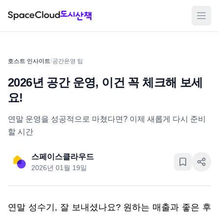
메뉴
/
호스트 인사이트
공간운영 팁
2026년 공간 운영, 이건 꼭 체크해 보세
요!
연말 운영을 성공적으로 마쳤다면? 이제 새롭게 다시 준비
할 시간
스페이스클라우드
2026년 01월 19일
연말 성수기, 잘 보내셨나요? 원하는 매출과 좋은 후