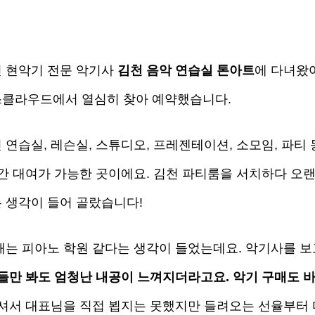
 현악기 전문 악기사 
김천 음악 연습실 톤아트
에 다녀왔어
클라우드에서 열심히 찾아 예약했습니다. 
연습실, 레슨실, 스튜디오, 프레젠테이션, 소모임, 파티 
공간 대여가 가능한 곳이에요. 김천 파티룸을 서치하다 오랜
 생각이 들어 골랐습니다! 
때는 피아노 학원 같다는 생각이 들었는데요. 악기사를 보
들만 봐도 엄청난 내공이 느껴지더라고요. 
악기 구매도 
이셔서 대표님을 직접 뵙지는 못했지만 들려오는 선율부터 