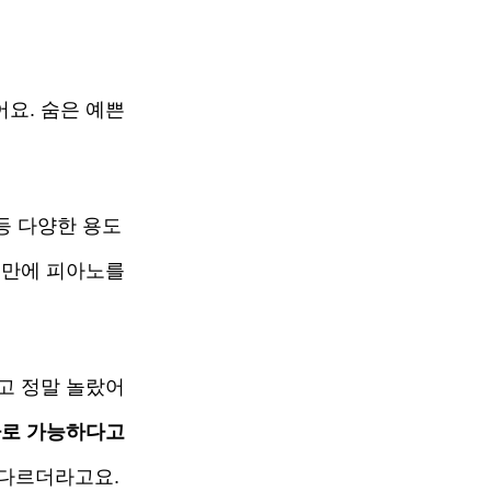
요. 숨은 예쁜 
등 다양한 용도
만에 피아노를 
고 정말 놀랐어
바로 가능
하다고 
다르더라고요. 