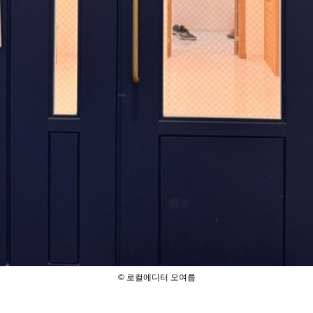
© 로컬에디터 오여름