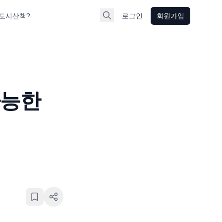
도시산책?
로그인
회원가입
가능한