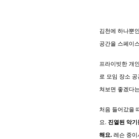
김천에 하나뿐인
공간을 스페이스
프라이빗한 개인 
로 모임 장소 
쳐보면 좋겠다는
처음 들어갔을 
요. 
진열된 악기
해요.
 레슨 중