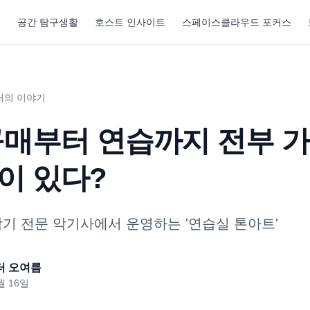
기
공간 탐구생활
호스트 인사이트
스페이스클라우드 포커스
터의 이야기
구매부터 연습까지 전부 
이 있다?
악기 전문 악기사에서 운영하는 '연습실 톤아트'
터 오여름
월 16일