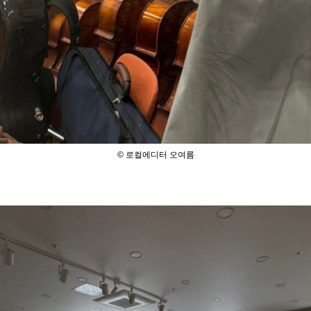
© 로컬에디터 오여름