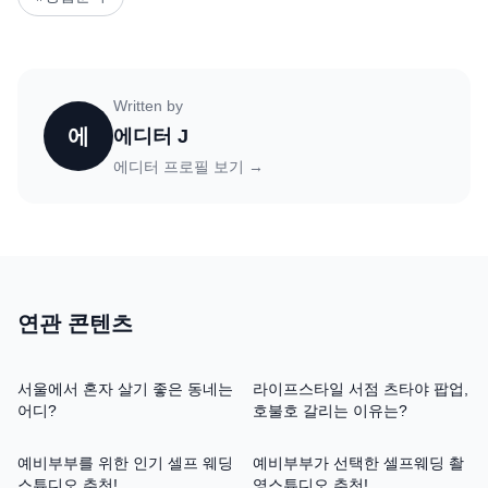
Written by
에
에디터 J
에디터 프로필 보기 →
연관 콘텐츠
서울에서 혼자 살기 좋은 동네는
라이프스타일 서점 츠타야 팝업,
어디?
호불호 갈리는 이유는?
예비부부를 위한 인기 셀프 웨딩
예비부부가 선택한 셀프웨딩 촬
스튜디오 추천!
영스튜디오 추천!