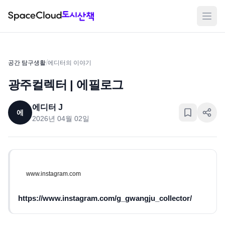
메뉴
/
공간 탐구생활
에디터의 이야기
광주컬렉터 | 에필로그
에디터 J
에
2026년 04월 02일
www.instagram.com
https://www.instagram.com/g_gwangju_collector/