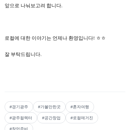
앞으로 나눠보고려 합니다.
로컬에 대한 이야기는 언제나 환영입니다! ㅎㅎ
잘 부탁드립니다.
#
경기광주
#
가볼만한곳
#
혼자여행
#
광주컬렉터
#
공간창업
#
로컬매거진
#
창업준비