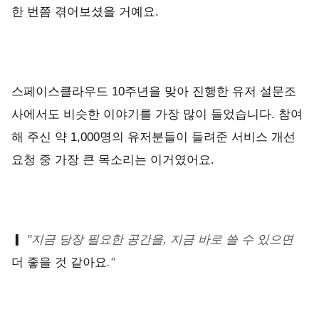
한 번쯤 겪어보셨을 거예요.
스페이스클라우드 10주년을 맞아 진행한 유저 설문조
사에서도 비슷한 이야기를 가장 많이 들었습니다. 참여
해 주신 약 1,000명의 유저분들이 들려준 서비스 개선
요청 중 가장 큰 목소리는 이거였어요.
▎
"지금
당장
필요한
공간을,
지금
바로
쓸
수
있으면
더 좋을 것 같아요
."