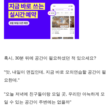
혹시, 30분 뒤에 공간이 필요하셨던 적 있으세요?
"앗, 내일이 면집인데, 지금 바로 모의연습할 공간이 필
요한데."
"오늘 저녁에 친구들이랑 모일 곳, 우리만 아늑하게 모
일 수 있는 공간이 주변에는 없을까"