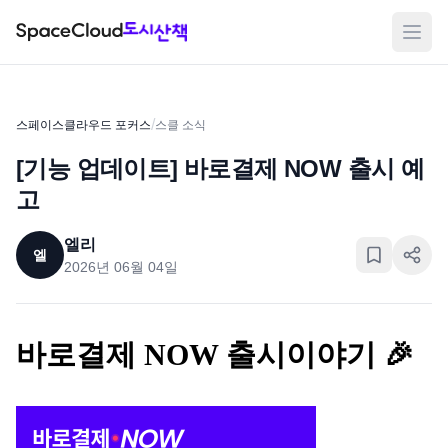
메뉴
/
스페이스클라우드 포커스
스클 소식
[기능 업데이트] 바로결제 NOW 출시 예
고
엘리
엘
2026년 06월 04일
바로결제 NOW 출시이야기 🎉