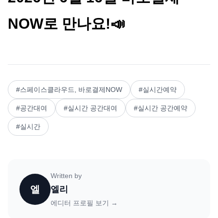
NOW로 만나요!📣
#
스페이스클라우드, 바로결제NOW
#
실시간예약
#
공간대여
#
실시간 공간대여
#
실시간 공간예약
#
실시간
Written by
엘
엘리
에디터 프로필 보기 →