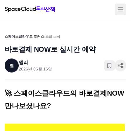
메뉴
/
스페이스클라우드 포커스
스클 소식
바로결제 NOW로 실시간 예약
엘리
엘
2026년 06월 16일
🚀 스페이스클라우드의 바로결제NOW 
만나보셨나요?