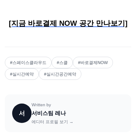
[지금 바로결제 NOW 공간 만나보기]
#
스페이스클라우드
#
스클
#
바로결제NOW
#
실시간예약
#
실시간공간예약
Written by
서
서비스팀 레나
에디터 프로필 보기 →