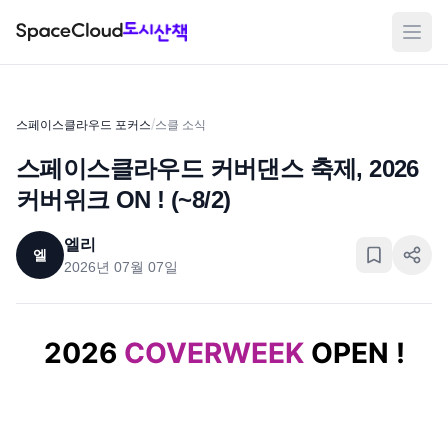
메뉴
/
스페이스클라우드 포커스
스클 소식
스페이스클라우드 커버댄스 축제, 2026
커버위크 ON ! (~8/2)
엘리
엘
2026년 07월 07일
2026
COVERWEEK
OPEN !