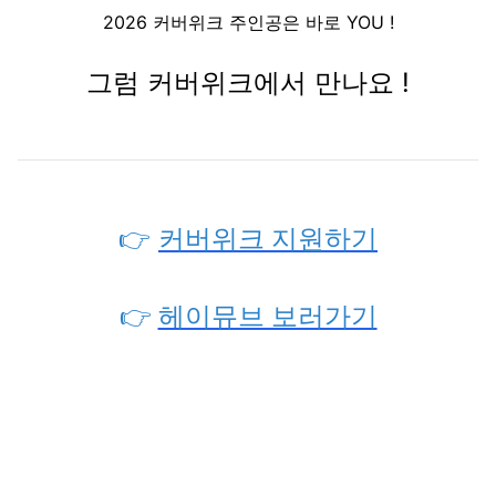
2026 커버위크 주인공은 바로 YOU !
그럼 커버위크에서 만나요 !
👉
커버위크 지원하기
👉
헤이뮤브 보러가기