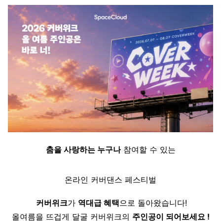
춤을 사랑하는 누구나
참여할 수 있는
온라인 커버댄스 페스티벌
 커버위크
가 
역대급 혜택
으로 돌아왔습니다!
올여름을 뜨겁게 달굴 커버위크의 
주인공이 되어보세요 !