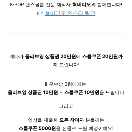
K-POP 댄스필름 전문 제작사 
혁비디오
와 함께합니다!
👉 
혁비디오 인스타 링크
게다가 
올리브영 상품권 20만원
에 
스클쿠폰 20만원까
지
 드립니다!
🎖️ 우수상 3팀에게는 
올리브영 상품권 10만원
 + 
스클쿠폰 10만원
을 드립니다
그리고
영상을 제출한 
모든 참여자
 분들께는
스클쿠폰 5000원
을 선물로 드릴 예정이예요!