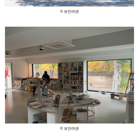
© 보안여관
© 보안여관