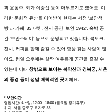
과 윤동주, 화가 이중섭 등이 머무르기도 했어요. 이
러한 문화적 유산을 이어받아 현재는 서점 ‘보안책
방’과 카페 ‘33마켓’, 전시 공간 ‘보안 1942’, 숙박 공
간 ‘보안스테이’ 등으로 운영되고 있습니다. 북토크, 
전시, 커피를 함께 즐길 수 있어 항상 찾는 사람이 많
아요. 평일 오후에는 살짝 여유롭게 공간을 즐길 수 
있는데 이때 
창밖으로 보이는 북악산과 경복궁, 서촌
의 풍경 등이 정말 매력적인 곳
이에요.
* 
보안여관
영업시간: 화~일, 12:00 - 18:00 (월요일 정기휴무) 
위치: 서울 종로구 효자로 33