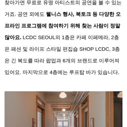
찾아가면 무료로 유명 아티스트의 공연을 볼 수 있는 
거죠. 공연 외에도 
웰
니스 행사, 북토크 등 다양한 오
프라인 프로그램에 참여하기 위해 찾는 사람이 정말 
많아요
.
 LCDC SEOUL의 1층은 카페 이페메라, 2층
은 패션 및 라이프 스타일 편집숍 SHOP LCDC, 3층
은 긴 복도를 따라 팝업과 6개의 브랜드로 이루어져 
있어요. 마지막으로 4층에는 루프탑 바가 있습니다. 