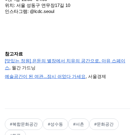
위치: 서울 성동구 연무장17길 10
인스타그램: @lcdc.seoul
참고자료
[맛있는 정원] 은둔의 별장에서 치유의 공간으로, 아유 스페이
스
, 월간 가드닝
예술공간이 된 여관...잠시 쉬었다 가세요
, 서울경제
#
복합문화공간
#
성수동
#
서촌
#
문화공간