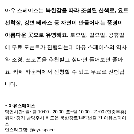
아유 스페이스는 
북한강을 따라 조성된 산책로, 요트 
선착장, 강변 테라스 등 자연이 만들어내는 풍경이 
아름다운 곳으로 유명해요.
토요일, 일요일, 공휴일
에 무료 도슨트가 진행되는데 아유 스페이스의 역사
와 조경, 포토존을 추천받고 싶다면 들어보면 좋아
요. 카페 카운터에서 신청할 수 있고 무료로 진행됩
니다. 
* 아유스페이스
영업시간: 월~금 10:00 - 20:00, 토~일 10:00 - 21:00 (연중무휴)
위치: 
경기 남양주시 화도읍 북한강로1462번길 71 아유스페이
스
인스타그램: @ayu.space