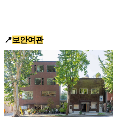
📍
보안여관