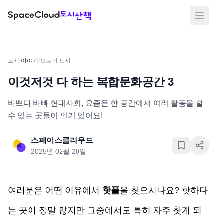
메뉴
/
도시 이야기
오늘의 도시
이것저것 다 하는 복합문화공간 3
바쁘다 바빠 현대사회, 요즘은 한 공간에서 여러 활동을 할
수 있는 곳들이 인기 있어요!
스페이스클라우드
2025년 02월 20일
여러분은 어떤 이유에서 
핫플
을 찾으시나요? 핫하다
는 곳이 정말 많지만 그중에서도 특히 자주 찾게 되