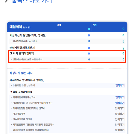
🔗 
홈택스 바로 가기