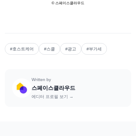
© 스페이스클라우드
#
호스트케어
#
스클
#
광고
#
부가세
Written by
스페이스클라우드
에디터 프로필 보기 →