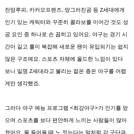
잔망루피, 카카오프렌즈, 망그러진곰 등 Z세대에게 
인기 있는 캐릭터와 꾸준히 콜라보를 이어간 것도 성
공 요인 중 하나로 손 꼽히고 있어요. 야구는 경기 시
간이 길고 룰이 복잡해 새로운 팬이 유입되기는 쉽지 
않은 구조예요. 스포츠 자체에 올드한 느낌이 있다 
보니 일명 Z세대라고 불리는 젊은 층은 야구를 어렵
게만 생각했죠. 
그러다 야구 예능 프로그램 <최강야구>가 인기를 얻
으며 스포츠를 보다 편안하게 느끼는 사람들이 많아
졌어요. 물 들어올 때 노 젓는다는 말처럼 각 구단과 