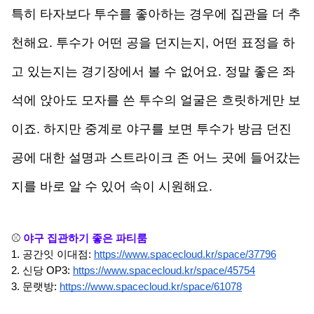
특히 타자보다 투수를 좋아하는 경우에 집관을 더 추
천해요. 투수가 어떤 공을 던지는지, 어떤 표정을 하
고 있는지는 경기장에서 볼 수 없어요. 정말 좋은 좌
석에 앉아도 모자를 쓴 투수의 얼굴은 흐릿하게만 보
이죠. 하지만 중계로 야구를 보면 투수가 방금 던진 
공에 대한 설명과 스트라이크 존 어느 곳에 들어갔는
지를 바로 알 수 있어 속이 시원해요.
⚾ 
야구 집관하기 좋은 파티룸
1. 공간잇 이대점: 
https://www.spacecloud.kr/space/37796
2. 신당 OP3: 
https://www.spacecloud.kr/space/45754
3. 문랫방: 
https://www.spacecloud.kr/space/61078