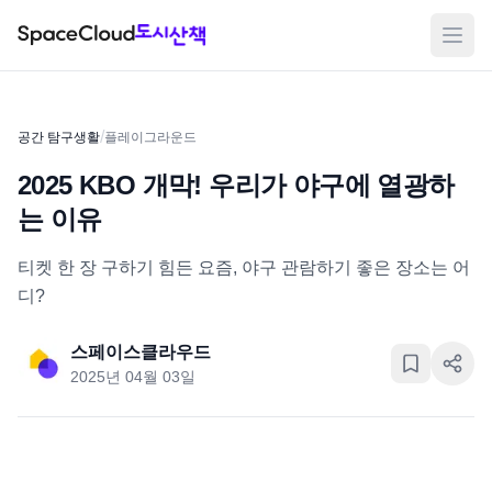
메뉴
/
공간 탐구생활
플레이그라운드
2025 KBO 개막! 우리가 야구에 열광하
는 이유
티켓 한 장 구하기 힘든 요즘, 야구 관람하기 좋은 장소는 어
디?
스페이스클라우드
2025년 04월 03일