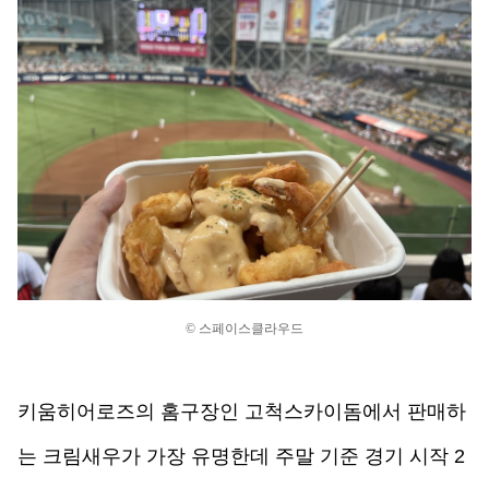
© 스페이스클라우드
키움히어로즈의 홈구장인 고척스카이돔에서 판매하
는 크림새우가 가장 유명한데 주말 기준 경기 시작 2