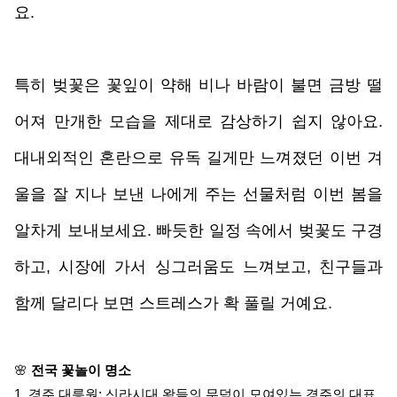
요. 
특히 벚꽃은 꽃잎이 약해 비나 바람이 불면 금방 떨
어져 만개한 모습을 제대로 감상하기 쉽지 않아요. 
대내외적인 혼란으로 유독 길게만 느껴졌던 이번 겨
울을 잘 지나 보낸 나에게 주는 선물처럼 이번 봄을 
알차게 보내보세요. 빠듯한 일정 속에서 벚꽃도 구경
하고, 시장에 가서 싱그러움도 느껴보고, 친구들과 
함께 달리다 보면 스트레스가 확 풀릴 거예요.
🌸 
전국 꽃놀이 명소
1. 경주 대릉원: 신라시대 왕들의 무덤이 모여있는 경주의 대표 