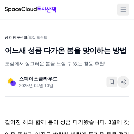
메뉴
/
공간 탐구생활
로컬 도슨트
어느새 성큼 다가온 봄을 맞이하는 방법
도심에서 싱그러운 봄을 느낄 수 있는 활동 추천!
스페이스클라우드
2025년 04월 10일
길어진 해와 함께 봄이 성큼 다가왔습니다. 3월에 찾