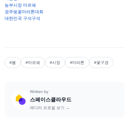
농부시장 마르쉐
경주벚꽃마라톤대회
대한민국 구석구석
#
봄
#
마르쉐
#
시장
#
마라톤
#
꽃구경
Written by
스페이스클라우드
에디터 프로필 보기 →