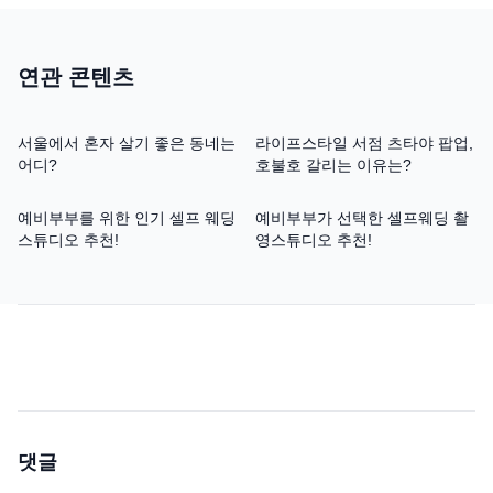
연관 콘텐츠
서울에서 혼자 살기 좋은 동네는
라이프스타일 서점 츠타야 팝업,
어디?
호불호 갈리는 이유는?
예비부부를 위한 인기 셀프 웨딩
예비부부가 선택한 셀프웨딩 촬
스튜디오 추천!
영스튜디오 추천!
댓글