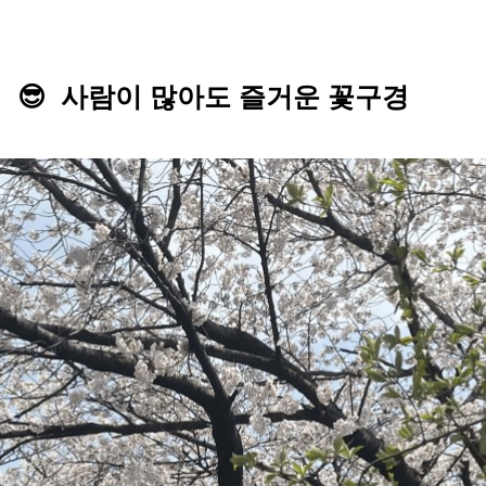
😎 
사람이 많아도 즐거운 꽃
구경