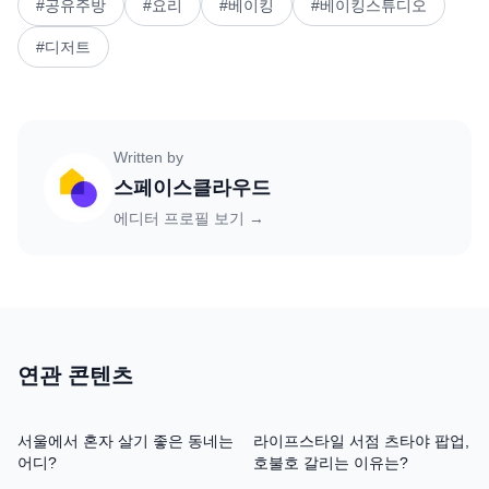
#
공유주방
#
요리
#
베이킹
#
베이킹스튜디오
#
디저트
Written by
스페이스클라우드
에디터 프로필 보기 →
연관 콘텐츠
서울에서 혼자 살기 좋은 동네는
라이프스타일 서점 츠타야 팝업,
어디?
호불호 갈리는 이유는?