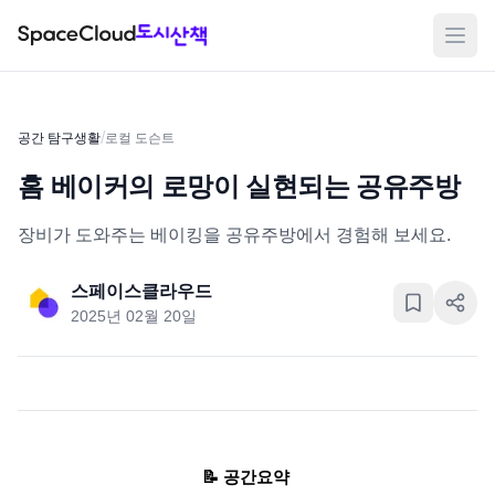
메뉴
/
공간 탐구생활
로컬 도슨트
홈 베이커의 로망이 실현되는 공유주방
장비가 도와주는 베이킹을 공유주방에서 경험해 보세요.
스페이스클라우드
2025년 02월 20일
📝 공간요약 