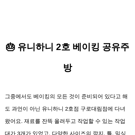
🎂 
유니하니 2호 베이킹 공유주
방
그중에서도 
베이킹의 모든 것이 준비
되어 있다고 해
도 과언이 아닌 
유니하니 2호점 구로대림점
에 다녀
왔어요. 재료를 잔뜩 올려두고 작업할 수 있는 작업
대가 3개가 있었고, 다양한 사이즈의 깍지, 틀, 믹싱 