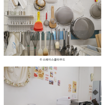
© 스페이스클라우드