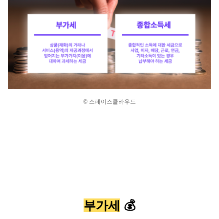
© 스페이스클라우드
부가세
 💰