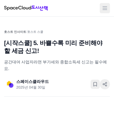
메뉴
/
호스트 인사이트
호스트 스쿨
[시작스쿨] 5. 바쁠수록 미리 준비해야
할 세금 신고!
공간대여 사업자라면 부가세와 종합소득세 신고는 필수예
요.
스페이스클라우드
2025년 04월 30일