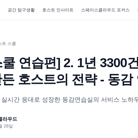
기
공간 탐구생활
호스트 인사이트
스페이스클라우드 포커스
스트 스쿨
쿨 연습편] 2. 1년 3300
든 호스트의 전략 - 동감
 실시간 응대로 성장한 동감연습실의 서비스 노하우
클라우드
월 28일