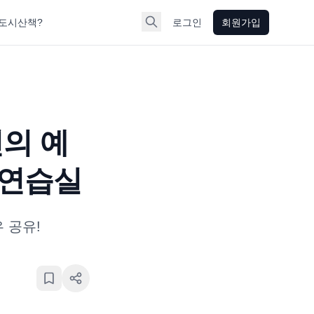
도시산책?
로그인
회원가입
건의 예
 연습실
 공유!