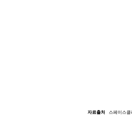
자료출처
   스페이스