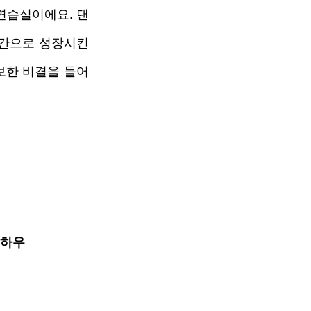
 연습실이에요. 댄
간으로 성장시킨 
한 비결을 들어 
노하우