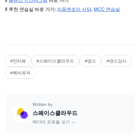
💃 
쁨댄스 인스타그램
 바로 가기
💃 추천 연습실 바로 가기: 
리듬앤조이 사당
, 
MCC 연습실
#
인터뷰
#
스페이스클라우드
#
댄스
#
댄스강사
#
헤비유저
Written by
스페이스클라우드
에디터 프로필 보기 →