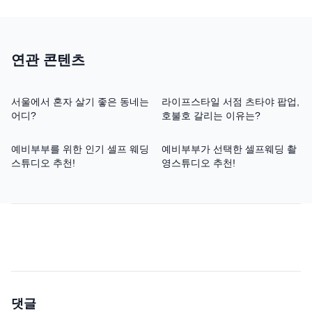
연관 콘텐츠
서울에서 혼자 살기 좋은 동네는
라이프스타일 서점 츠타야 팝업,
어디?
호불호 갈리는 이유는?
예비부부를 위한 인기 셀프 웨딩
예비부부가 선택한 셀프웨딩 촬
스튜디오 추천!
영스튜디오 추천!
댓글