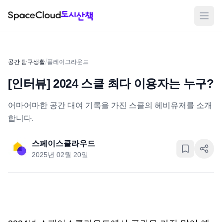
메뉴
/
공간 탐구생활
플레이그라운드
[인터뷰] 2024 스클 최다 이용자는 누구?
어마어마한 공간 대여 기록을 가진 스클의 헤비유저를 소개
합니다.
스페이스클라우드
2025년 02월 20일