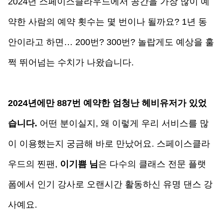
2024년 스페이스클라우드에서 공간을 가장 많이 예
약한 사람의 예약 횟수는 몇 번이나 될까요? 1년 동
안이라고 하면… 200번? 300번? 놀랍게도 예상을 훌
쩍 뛰어넘는 수치가 나왔습니다.
2024년에만 887번 예약한 엄청난 헤비유저가 있었
습니다. 
어떤 분이실지, 왜 이렇게 우리 서비스를 많
이 이용했는지 궁금해 바로 만났어요. 스페이스클라
우드의 찐팬, 
이기쁨 님
은 다수의 클래스 전문 플랫
폼에서 인기 강사로 오랜시간 활동하신 유명 댄스 강
사예요. 