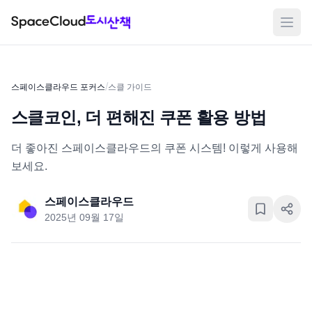
메뉴
/
스페이스클라우드 포커스
스클 가이드
스클코인, 더 편해진 쿠폰 활용 방법
더 좋아진 스페이스클라우드의 쿠폰 시스템! 이렇게 사용해
보세요.
스페이스클라우드
2025년 09월 17일