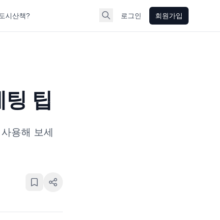
도시산책?
로그인
회원가입
케팅 팁
 사용해 보세