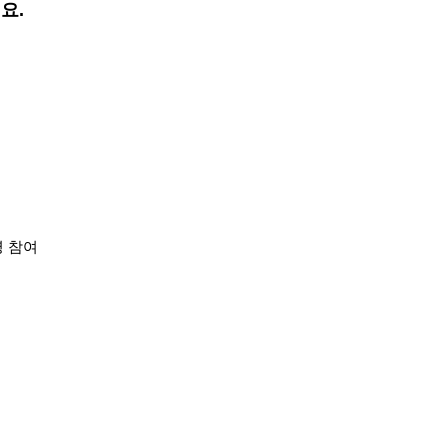
요. 
7명 참여