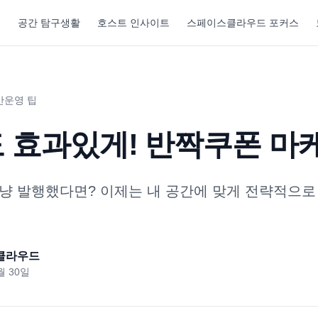
기
공간 탐구생활
호스트 인사이트
스페이스클라우드 포커스
간운영 팁
도 효과있게! 반짝쿠폰 마
냥 발행했다면? 이제는 내 공간에 맞게 전략적으로
클라우드
월 30일