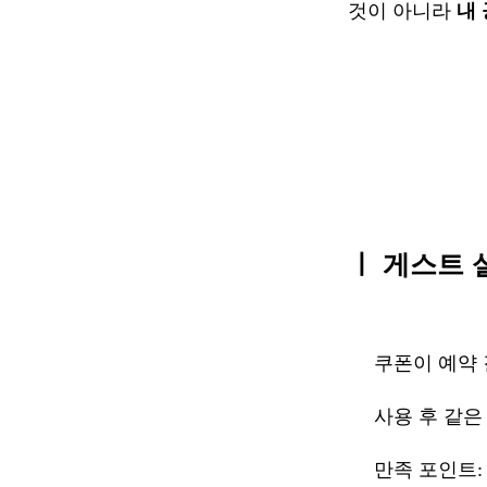
것이 아니라 
내
ㅣ 게스트 
쿠폰이 예약 결
사용 후 같은
만족 포인트: 