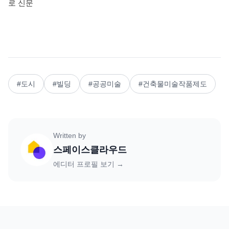
로 신문
#
도시
#
빌딩
#
공공미술
#
건축물미술작품제도
Written by
스페이스클라우드
에디터 프로필 보기 →