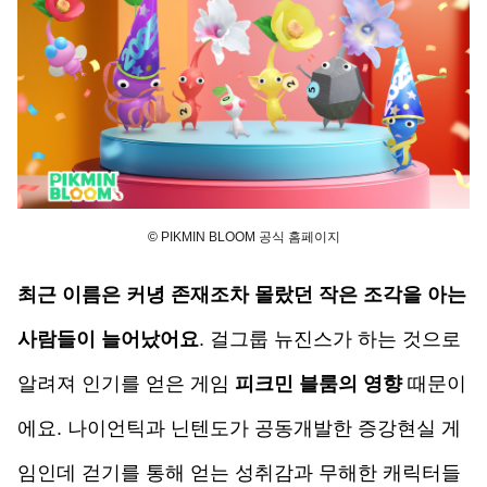
© 
PIKMIN BLOOM 공식 홈페이지
최근 이름은 커녕 존재조차 몰랐던 작은 조각을 아는 
사람들이 늘어났어요
. 걸그룹 뉴진스가 하는 것으로 
알려져 인기를 얻은 게임 
피크민 블룸
의 영향 
때문이
에요. 나이언틱과 닌텐도가 공동개발한 증강현실 게
임인데 걷기를 통해 얻는 성취감과 무해한 캐릭터들