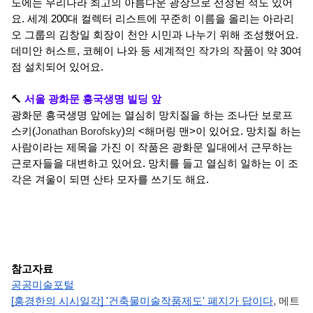
도에는 우리나라 최고의 아름다운 광장으로 선정된 적도 있어
요. 세계 200대 컬렉터 리스트에 꾸준히 이름을 올리는 아라리
오 그룹의 김창일 회장이 천안 시민과 나누기 위해 조성했어요. 
데미안 허스트, 코헤이 나와 등 세계적인 작가의 작품이 약 30여 
점 설치되어 있어요.
🔨 
서울 광화문 흥국생명 빌딩 앞
광화문 흥국생명 앞에는 열심히 망치질을 하는 조나단 보로프
스키(
Jonathan Borofsky
)의 <해머링 맨>이 있어요. 망치질 하는 
사람이라는 제목을 가진 이 작품은 광화문 일대에서 근무하는 
근로자들을 대변하고 있어요. 망치를 들고 열심히 일하는 이 조
각은 겨울이 되면 산타 모자를 쓰기도 해요. 
참고자료
공공미술포털
[홍경한의 시시일각] '건축물미술작품제도' 폐지가 답이다
, 메트