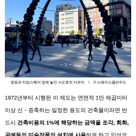
영등포 타임스퀘어 앞에 놓인 서도호의 카르마   ㅣ   © 스페이스클라우드
1972년부터 시행된 이 제도는 연면적 1만 제곱미터 
이상 신・증축하는 일정한 용도의 건축물이라면 반
드시 
건축비용의 1%에 해당하는 금액을 조각, 회화, 
공예등의 미술작품의 설치에 사용
하게 하고 있어요. 