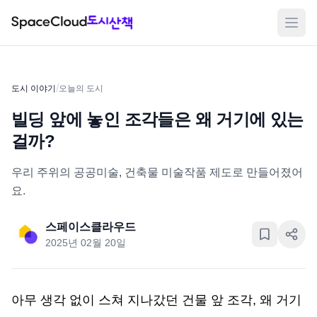
메뉴
/
도시 이야기
오늘의 도시
빌딩 앞에 놓인 조각들은 왜 거기에 있는
걸까?
우리 주위의 공공미술, 건축물 미술작품 제도로 만들어졌어
요.
스페이스클라우드
2025년 02월 20일
아무 생각 없이 스쳐 지나갔던 건물 앞 조각, 왜 거기