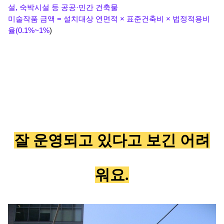
설, 숙박시설 등 공공·민간 건축물
미술작품 금액 = 설치대상 연면적 × 표준건축비 × 법정적용비
율(0.1%~1%
)
잘 
운영되고 있다고 보긴 어려
워요.