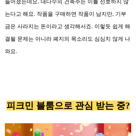
들어졌는데요. 대다수의 건축주는 이를 선호하지 않
는다고 해요. 작품을 구매하면 작품이 남지만, 기부
금은 사라지는 돈이라고 생각해서죠. 이렇듯 쉽게 해
결될 문제는 아니라 폐지의 목소리도 심심치 않게 나
와요. 
피크민 블룸으로 관심 받는 중?