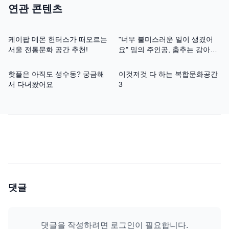
연관 콘텐츠
케이팝 데몬 헌터스가 떠오르는
"너무 불미스러운 일이 생겼어
서울 전통문화 공간 추천!
요" 밈의 주인공, 춤추는 강아지
대추 인터뷰
핫플은 아직도 성수동? 궁금해
이것저것 다 하는 복합문화공간
서 다녀왔어요
3
댓글
댓글을 작성하려면 로그인이 필요합니다.