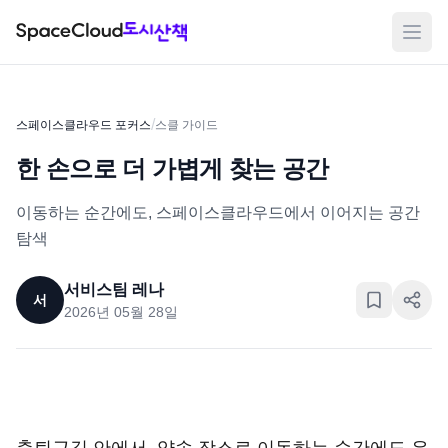
메뉴
/
스페이스클라우드 포커스
스클 가이드
한 손으로 더 가볍게 찾는 공간
이동하는 순간에도, 스페이스클라우드에서 이어지는 공간
탐색
서비스팀 레나
서
2026년 05월 28일
출퇴근길 안에서, 약속 장소로 이동하는 순간에도 우