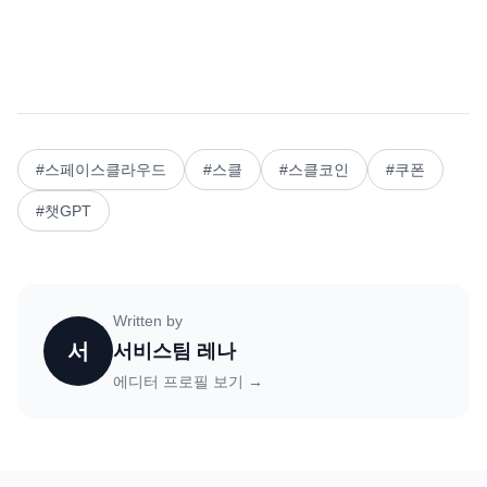
#
스페이스클라우드
#
스클
#
스클코인
#
쿠폰
#
챗GPT
Written by
서
서비스팀 레나
에디터 프로필 보기 →