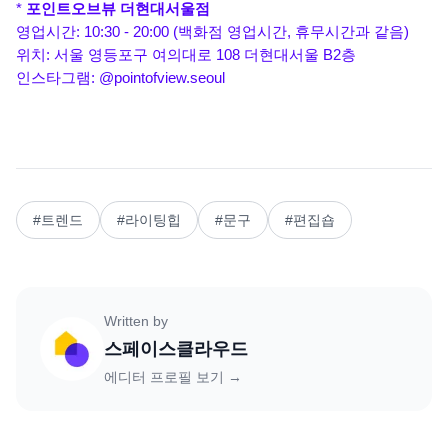
* 
포인트오브뷰 더현대서울점
영업시간: 10:30 - 20:00 (백화점 영업시간, 휴무시간과 같음)
위치: 서울 영등포구 여의대로 108 더현대서울 B2층
인스타그램: @pointofview.seoul
#
트렌드
#
라이팅힙
#
문구
#
편집숍
Written by
스페이스클라우드
에디터 프로필 보기 →