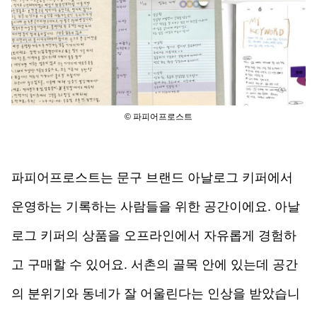
© 파피어프로스트
파피어프로스트는 문구 브랜드 아날로그 키퍼에서 
운영하는 기록하는 사람들을 위한 공간이에요. 아날
로그 키퍼의 상품을 오프라인에서 자유롭게 경험하
고 구매할 수 있어요. 서촌의 골목 안에 있는데 공간
의 분위기와 동네가 잘 어울린다는 인상을 받았습니