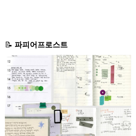
📝 
파피어프로스트