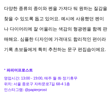
다양한 종류의 종이와 펜을 가져다 둬 원하는 질감을 
찾을 수 있도록 돕고 있어요. 예시에 사용했던 펜이
나 다이어리에 잘 어울리는 색감의 형광펜을 함께 판
매해요. 심플한 디자인에 가격대도 합리적인 편이라 
기록 초보들에게 특히 추천하는 문구 편집숍이에요. 
* 
파피어프로스트
영업시간: 13:00 - 19:00, 매주 월·화 정기휴무
위치: 서울 종로구 자하문로7길 68-4 1층
인스타그램: @papierprost