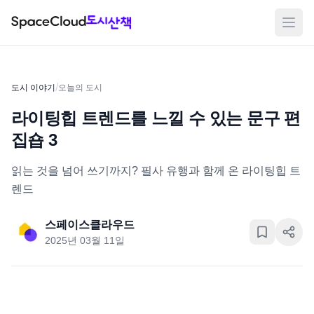
메뉴
/
도시 이야기
오늘의 도시
라이팅힙 트렌드를 느낄 수 있는 문구 편
집숍 3
읽는 것을 넘어 쓰기까지? 필사 유행과 함께 온 라이팅힙 트
렌드
스페이스클라우드
2025년 03월 11일