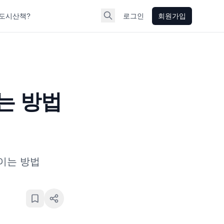
도시산책?
로그인
회원가입
는 방법
이는 방법