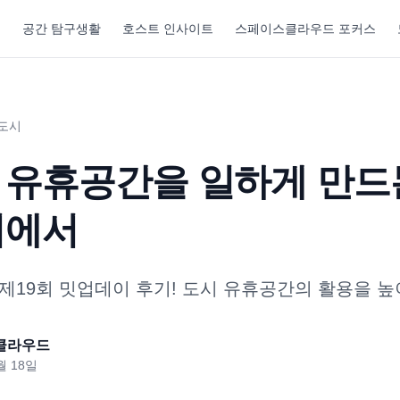
기
공간 탐구생활
호스트 인사이트
스페이스클라우드 포커스
도시
 유휴공간을 일하게 만드
기에서
제19회 밋업데이 후기! 도시 유휴공간의 활용을 높
클라우드
월 18일