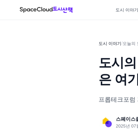
도시 이야
/
도시 이야기
오늘의 
도시의
은 여
프롭테크포럼 
스페이스
2025년 07