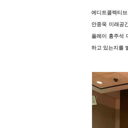
에디트콜렉티브의 
안중욱 미래공간
플레이 홍주석 
하고 있는지를 