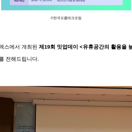
©한국프롭테크포럼
 코엑스에서 개최된 
제19회 밋업데이 <유휴공간의 활용을 
를 전해드립니다. 