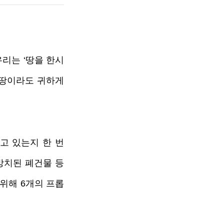
리는 ‘땅을 한시
땅이라도 귀하게 
 있는지 한 번 
방치된 폐건물 등 
위해 6개의 프롭