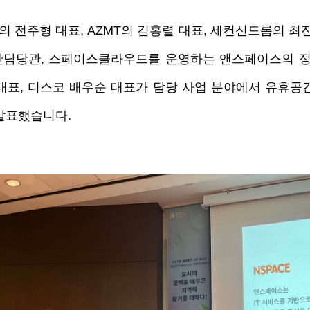
전주형 대표, AZMT의 김홍렬 대표, 세컨신드롬의 최진
담당관, 스페이스클라우드를 운영하는 앤스페이스의 정
대표, 디스코 배우순 대표가 담당 사업 분야에서 유휴공
발표했습니다. 