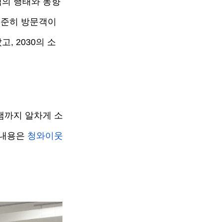
객의 행태와 동향
준히 방문객이 
 2030의 소
램까지 알차게 소
내용은 
청와이웃 