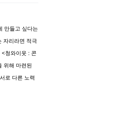
 만들고 싶다는 
는 자리라면 적극
<청와이웃 : 콘
 위해 마련된 
 서로 다른 노력