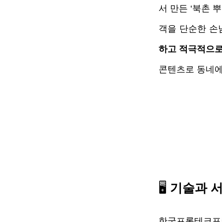
서 만든 ‘북촌 
객을 단순한 손
하고 적극적으로
콘텐츠로 동네에
🖥️ 
기술과 
한국프롭테크포럼