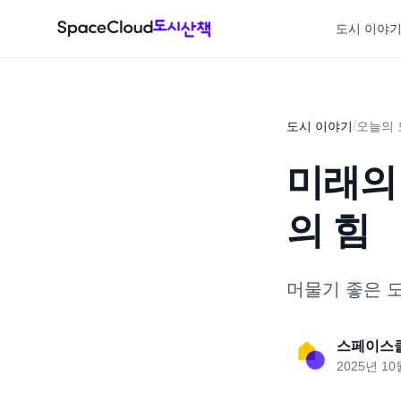
도시 이야
/
도시 이야기
오늘의 
미래의
의 힘
머물기 좋은 도
스페이스
2025년 10