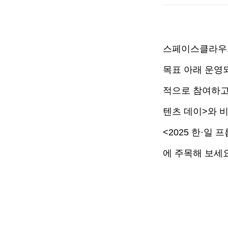
스페이스클라우드
목표 아래 운영
적으로 참여하고
텐츠 데이>와 
<2025 한·일
에 주목해 보세요