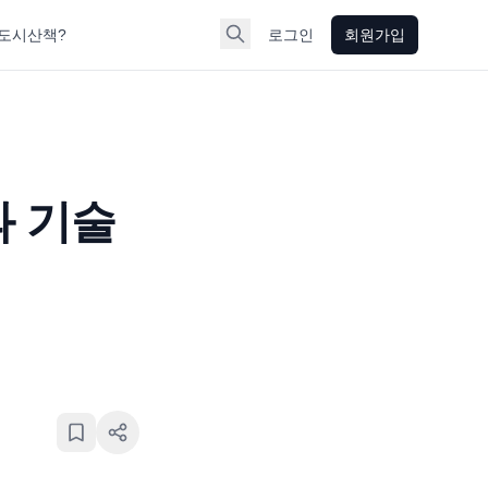
도시산책?
로그인
회원가입
과 기술