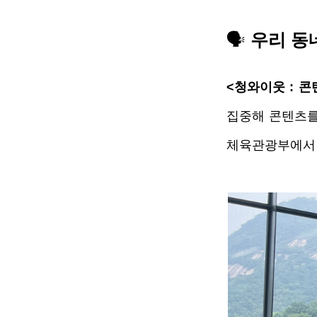
🗣️ 
우리 동
<청와이웃 : 콘
집중해 콘텐츠를
체육관광부에서 